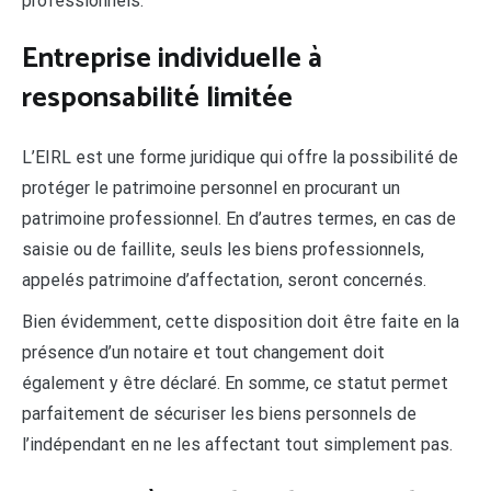
professionnels.
Entreprise individuelle à
responsabilité limitée
L’EIRL est une forme juridique qui offre la possibilité de
protéger le patrimoine personnel en procurant un
patrimoine professionnel. En d’autres termes, en cas de
saisie ou de faillite, seuls les biens professionnels,
appelés patrimoine d’affectation, seront concernés.
Bien évidemment, cette disposition doit être faite en la
présence d’un notaire et tout changement doit
également y être déclaré. En somme, ce statut permet
parfaitement de sécuriser les biens personnels de
l’indépendant en ne les affectant tout simplement pas.