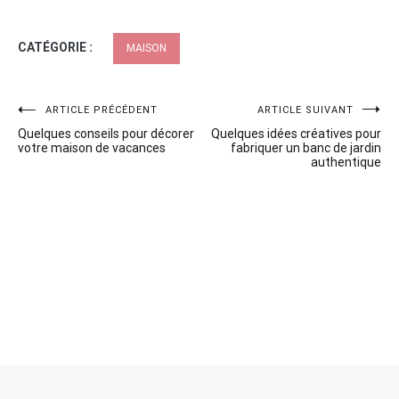
CATÉGORIE :
MAISON
Navigation
ARTICLE PRÉCÉDENT
ARTICLE SUIVANT
Quelques conseils pour décorer
Quelques idées créatives pour
de
votre maison de vacances
fabriquer un banc de jardin
authentique
l’article