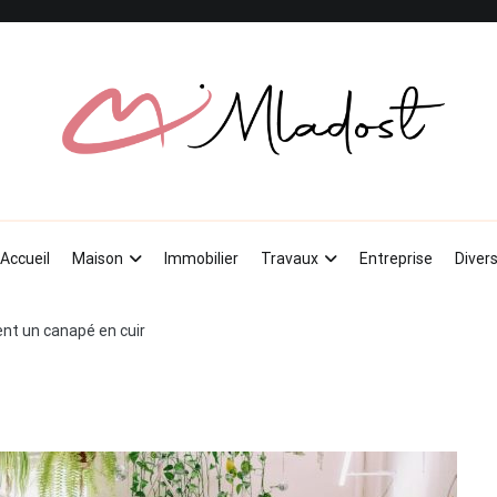
Mladost
Découvrez des idées innovantes pour maison et jardin
Accueil
Maison
Immobilier
Travaux
Entreprise
Diver
t un canapé en cuir