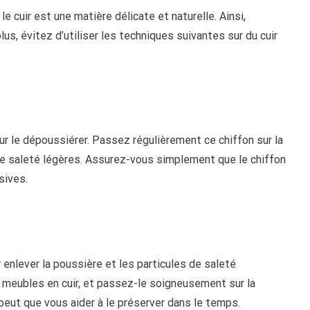
e cuir est une matière délicate et naturelle. Ainsi,
us, évitez d’utiliser les techniques suivantes sur du cuir
ur le dépoussiérer. Passez régulièrement ce chiffon sur la
de saleté légères. Assurez-vous simplement que le chiffon
sives.
enlever la poussière et les particules de saleté
meubles en cuir, et passez-le soigneusement sur la
 peut que vous aider à le préserver dans le temps.