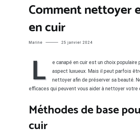
Comment nettoyer e
en cuir
Marine
25 janvier 2024
L
e canapé en cuir est un choix populaire 
aspect luxueux. Mais il peut parfois être
nettoyer afin de préserver sa beauté. 
efficaces qui peuvent vous aider à nettoyer votre
Méthodes de base pou
cuir