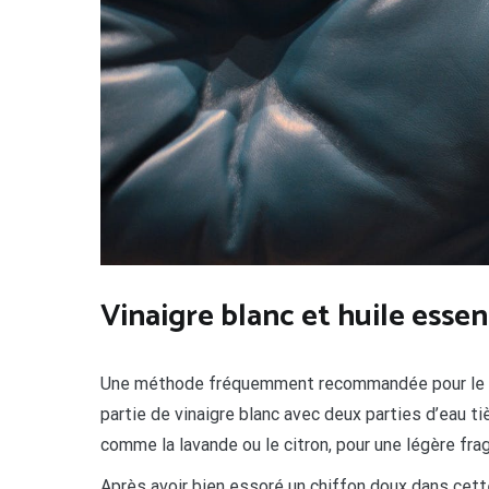
Vinaigre blanc et huile essen
Une méthode fréquemment recommandée pour le ne
partie de vinaigre blanc avec deux parties d’eau ti
comme la lavande ou le citron, pour une légère fra
Après avoir bien essoré un chiffon doux dans cette 