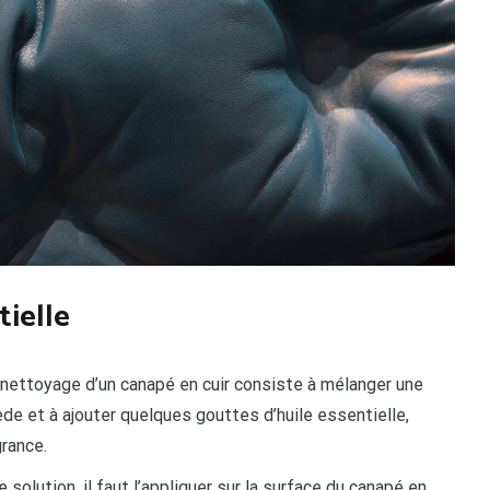
tielle
ttoyage d’un canapé en cuir consiste à mélanger une
ède et à ajouter quelques gouttes d’huile essentielle,
grance.
solution, il faut l’appliquer sur la surface du canapé en