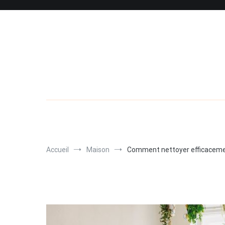
Aller
au
contenu
Accueil
Maison
Comment nettoyer efficacemen