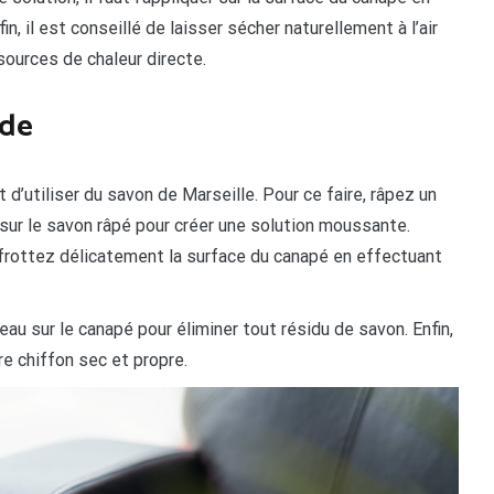
, il est conseillé de laisser sécher naturellement à l’air
 sources de chaleur directe.
ède
 d’utiliser du savon de Marseille. Pour ce faire, râpez un
 sur le savon râpé pour créer une solution moussante.
 frottez délicatement la surface du canapé en effectuant
veau sur le canapé pour éliminer tout résidu de savon. Enfin,
re chiffon sec et propre.