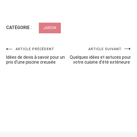
CATÉGORIE :
JARDIN
Navigation
ARTICLE PRÉCÉDENT
ARTICLE SUIVANT
Idées de devis à savoir pour un
Quelques idées et astuces pour
de
prix d’une piscine creusée
votre cuisine d’été extérieure
l’article