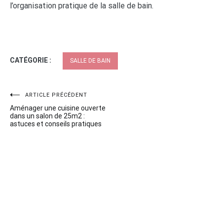
l’organisation pratique de la salle de bain.
CATÉGORIE :
SALLE DE BAIN
Navigation
ARTICLE PRÉCÉDENT
Aménager une cuisine ouverte
de
dans un salon de 25m2 :
astuces et conseils pratiques
l’article